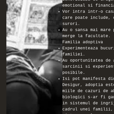
emotional si financi
Vor intra intr-o cas
care poate include, 
surori.
Au o sansa mai mare 
merge la facultate.
Familia adoptiva
Experimenteaza bucur
familiei.
Au oportunitatea de 
sarcinii si experien
posibile.
Isi pot manifesta di
Desigur, adoptia est
miile de cazuri de a
biologici s-ar fi ga
in sistemul de ingri
cadrul unei familii,