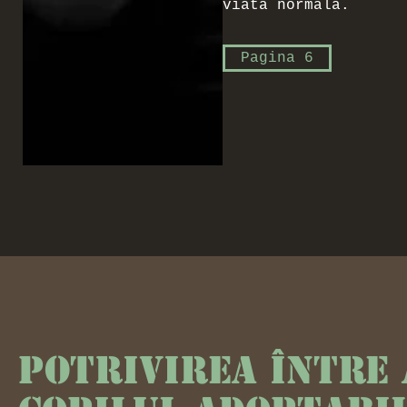
viata normala.
Pagina 6
Potrivirea între 