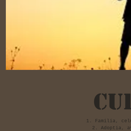
Cu
Familia, cel
Adoptia, a