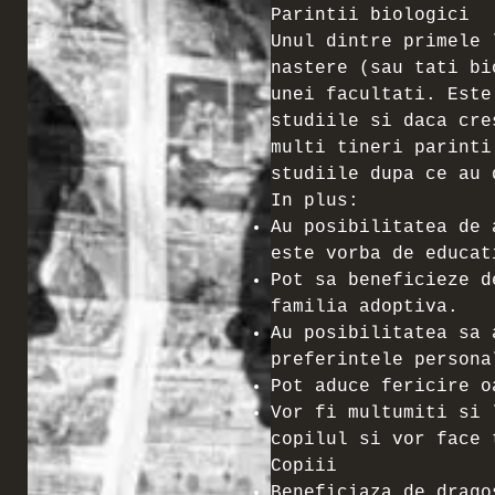
Parintii biologici
Unul dintre primele 
nastere (sau tati bi
unei facultati. Este
studiile si daca cre
multi tineri parinti
studiile dupa ce au 
In plus:
Au posibilitatea de 
este vorba de educat
Pot sa beneficieze d
familia adoptiva.
Au posibilitatea sa 
preferintele persona
Pot aduce fericire o
Vor fi multumiti si 
copilul si vor face 
Copiii
Beneficiaza de drago