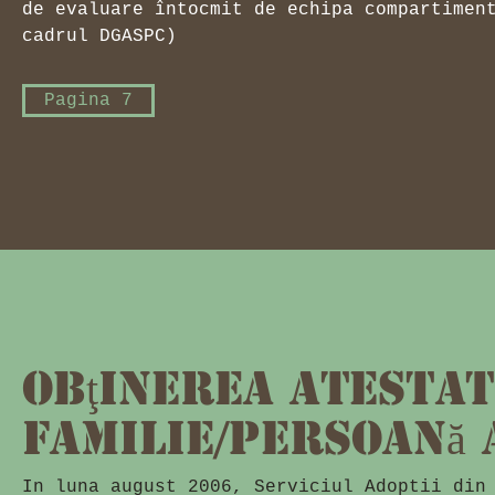
de evaluare întocmit de echipa compartimen
cadrul DGASPC)
Pagina 7
Obţinerea atestat
familie/persoană 
In luna august 2006, Serviciul Adoptii din