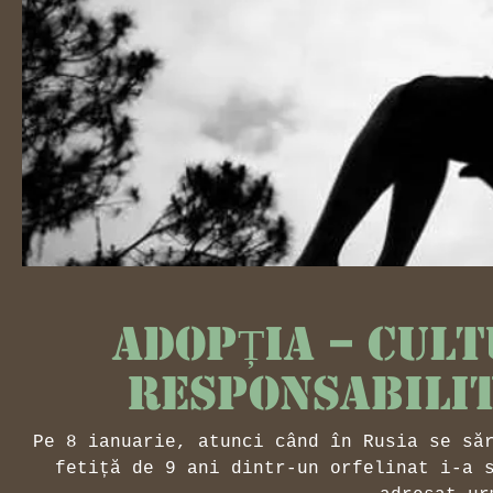
ADOPȚIA – CULT
RESPONSABILIT
Pe 8 ianuarie, atunci când în Rusia se să
fetiță de 9 ani dintr-un orfelinat i-a 