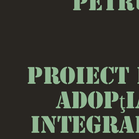
Petr
Proiect 
Adopţia
Integra