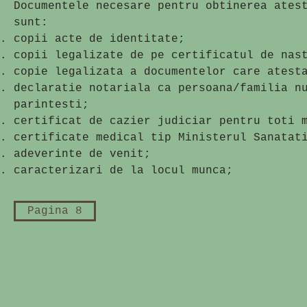
Documentele necesare pentru obtinerea ates
sunt:
copii acte de identitate;
copii legalizate de pe certificatul de nas
copie legalizata a documentelor care atest
declaratie notariala ca persoana/familia n
parintesti;
certificat de cazier judiciar pentru toti 
certificate medical tip Ministerul Sanatat
adeverinte de venit;
caracterizari de la locul munca;
Pagina 8